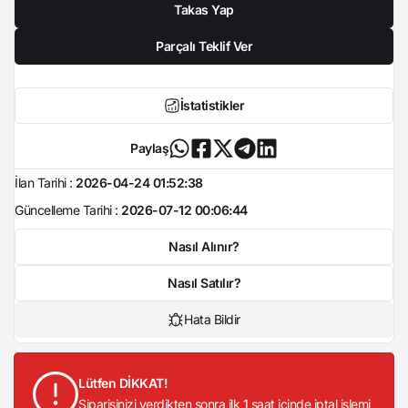
Takas Yap
Parçalı Teklif Ver
İstatistikler
Paylaş
İlan Tarihi :
2026-04-24 01:52:38
Güncelleme Tarihi :
2026-07-12 00:06:44
Nasıl Alınır?
Nasıl Satılır?
Hata Bildir
Lütfen DİKKAT!
Siparişinizi verdikten sonra ilk 1 saat içinde iptal işlemi