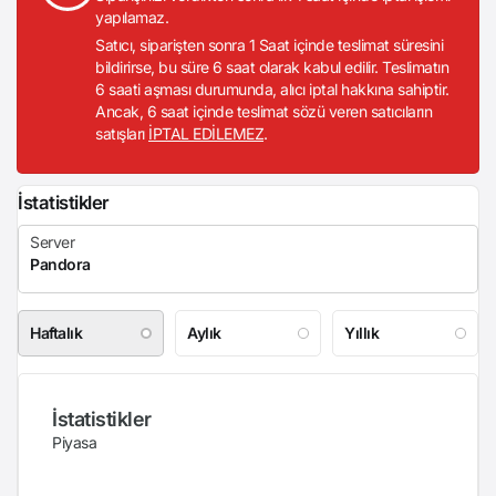
yapılamaz.
Satıcı, siparişten sonra 1 Saat içinde teslimat süresini
bildirirse, bu süre 6 saat olarak kabul edilir. Teslimatın
6 saati aşması durumunda, alıcı iptal hakkına sahiptir.
Ancak, 6 saat içinde teslimat sözü veren satıcıların
satışları
İPTAL EDİLEMEZ
.
İstatistikler
Haftalık
Aylık
Yıllık
İstatistikler
Piyasa