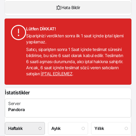
Hata Bildir
Lütfen DİKKAT!
Siparişinizi verdikten sonra ilk 1 saat içinde iptal işlemi
yapılamaz.
Satıcı, siparişten sonra 1 Saat içinde teslimat süresini
bildirirse, bu süre 6 saat olarak kabul edilir. Teslimatın
6 saati aşması durumunda, alıcı iptal hakkına sahiptir.
Ancak, 6 saat içinde teslimat sözü veren satıcıların
satışları
İPTAL EDİLEMEZ
.
İstatistikler
Haftalık
Aylık
Yıllık