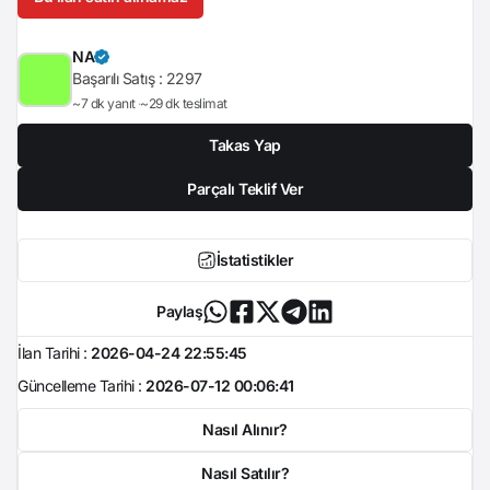
NA
Başarılı Satış :
2297
~7 dk yanıt
~29 dk teslimat
Takas Yap
Parçalı Teklif Ver
İstatistikler
Paylaş
İlan Tarihi :
2026-04-24 22:55:45
Güncelleme Tarihi :
2026-07-12 00:06:41
Nasıl Alınır?
Nasıl Satılır?