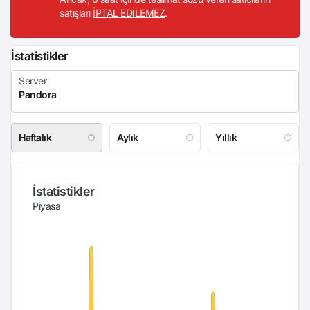
satışları
İPTAL EDİLEMEZ
.
İstatistikler
Haftalık
Aylık
Yıllık
İstatistikler
Piyasa