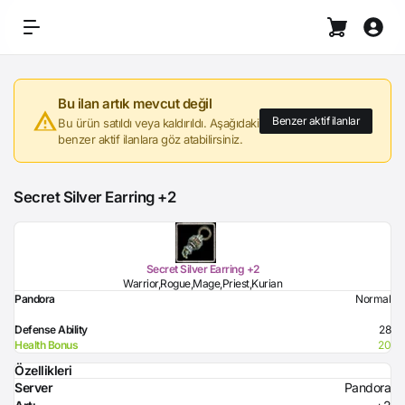
Bu ilan artık mevcut değil
Benzer aktif ilanlar
Bu ürün satıldı veya kaldırıldı. Aşağıdaki
benzer aktif ilanlara göz atabilirsiniz.
Secret Silver Earring +2
Secret Silver Earring +2
Warrior,Rogue,Mage,Priest,Kurian
Pandora
Normal
Defense Ability
28
Health Bonus
20
Özellikleri
Server
Pandora