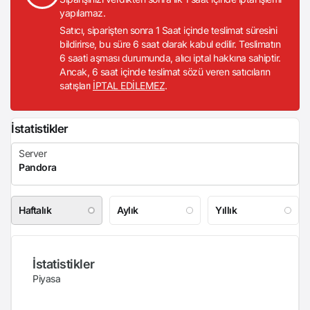
yapılamaz.
Satıcı, siparişten sonra 1 Saat içinde teslimat süresini
bildirirse, bu süre 6 saat olarak kabul edilir. Teslimatın
6 saati aşması durumunda, alıcı iptal hakkına sahiptir.
Ancak, 6 saat içinde teslimat sözü veren satıcıların
satışları
İPTAL EDİLEMEZ
.
İstatistikler
Haftalık
Aylık
Yıllık
İstatistikler
Piyasa