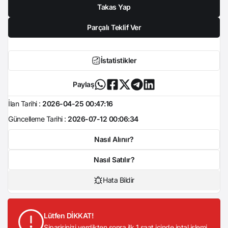
Takas Yap
Parçalı Teklif Ver
İstatistikler
Paylaş
İlan Tarihi :
2026-04-25 00:47:16
Güncelleme Tarihi :
2026-07-12 00:06:34
Nasıl Alınır?
Nasıl Satılır?
Hata Bildir
Lütfen DİKKAT!
Siparişinizi verdikten sonra ilk 1 saat içinde iptal işlemi