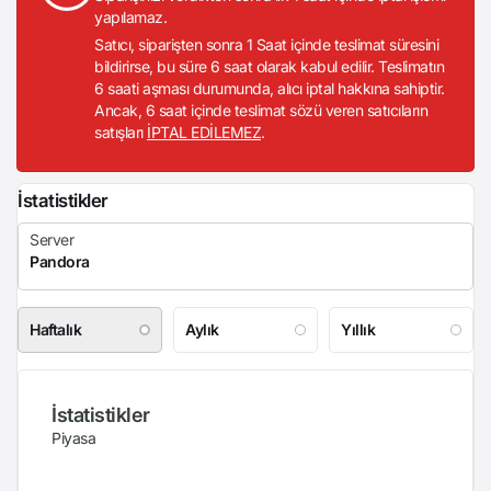
yapılamaz.
Satıcı, siparişten sonra 1 Saat içinde teslimat süresini
bildirirse, bu süre 6 saat olarak kabul edilir. Teslimatın
6 saati aşması durumunda, alıcı iptal hakkına sahiptir.
Ancak, 6 saat içinde teslimat sözü veren satıcıların
satışları
İPTAL EDİLEMEZ
.
İstatistikler
Haftalık
Aylık
Yıllık
İstatistikler
Piyasa