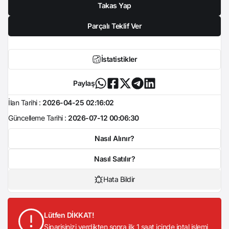
Takas Yap
Parçalı Teklif Ver
İstatistikler
Paylaş
İlan Tarihi :
2026-04-25 02:16:02
Güncelleme Tarihi :
2026-07-12 00:06:30
Nasıl Alınır?
Nasıl Satılır?
Hata Bildir
Lütfen DİKKAT!
Siparişinizi verdikten sonra ilk 1 saat içinde iptal işlemi