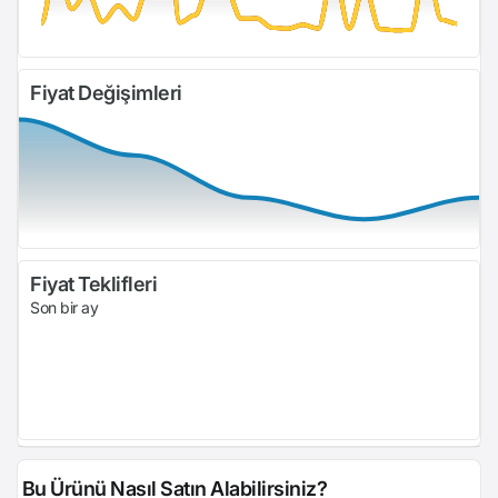
Fiyat Değişimleri
Fiyat Teklifleri
Son bir ay
Bu Ürünü Nasıl Satın Alabilirsiniz?