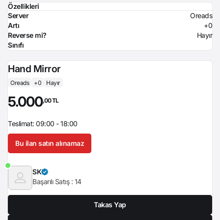
Özellikleri
Server
Oreads
Artı
+0
Reverse mi?
Hayır
Sınıfı
Hand Mirror
Oreads
+0
Hayır
5.000
,00 TL
Teslimat: 09:00 - 18:00
Bu ilan satın alınamaz
SK
Başarılı Satış :
14
Takas Yap