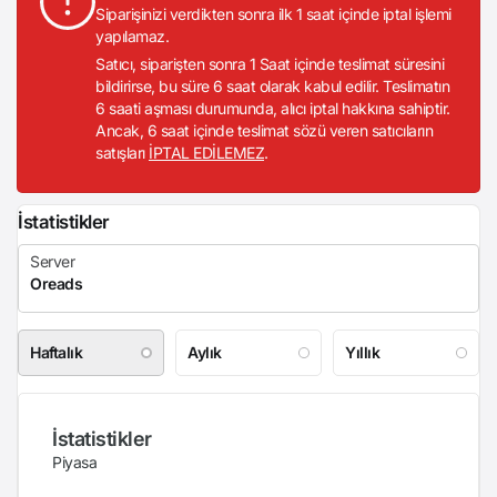
Siparişinizi verdikten sonra ilk 1 saat içinde iptal işlemi
yapılamaz.
Satıcı, siparişten sonra 1 Saat içinde teslimat süresini
bildirirse, bu süre 6 saat olarak kabul edilir. Teslimatın
6 saati aşması durumunda, alıcı iptal hakkına sahiptir.
Ancak, 6 saat içinde teslimat sözü veren satıcıların
satışları
İPTAL EDİLEMEZ
.
İstatistikler
Haftalık
Aylık
Yıllık
İstatistikler
Piyasa