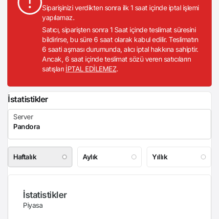
Siparişinizi verdikten sonra ilk 1 saat içinde iptal işlemi
yapılamaz.
Satıcı, siparişten sonra 1 Saat içinde teslimat süresini
bildirirse, bu süre 6 saat olarak kabul edilir. Teslimatın
6 saati aşması durumunda, alıcı iptal hakkına sahiptir.
Ancak, 6 saat içinde teslimat sözü veren satıcıların
satışları
İPTAL EDİLEMEZ
.
İstatistikler
Haftalık
Aylık
Yıllık
İstatistikler
Piyasa