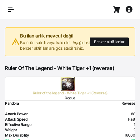
Bu ilan artık mevcut değil
Benzer aktif ilanlar
Bu ürün satıldı veya kaldırıldı. Aşağıdaki
benzer aktif ilanlara göz atabilirsiniz.
Ruler Of The Legend - White Tiger +1 (reverse)
Ruler of the legend - White Tiger +1 (Reverse)
Rogue
Pandora
Reverse
Attack Power
88
Attack Speed
Fast
Effective Range
1
Weight
2
Max Durability
16000