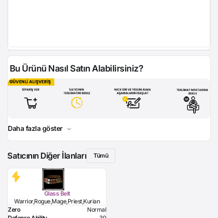
Bu Ürünü Nasıl Satın Alabilirsiniz?
Daha fazla göster
Satıcının Diğer İlanları
Tümü
Glass Belt
Warrior,Rogue,Mage,Priest,Kurian
Zero
Normal
Defense Ability
30