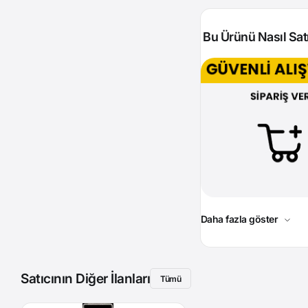
Bu Ürünü Nasıl Satı
Daha fazla göster
Satıcının Diğer İlanları
Tümü