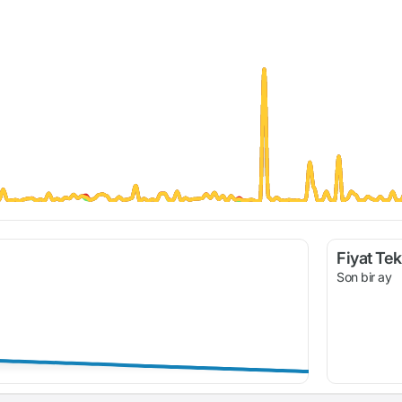
Fiyat Tekl
Son bir ay