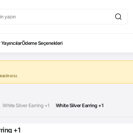
Yayıncılar
Ödeme Seçenekleri
abilirsiniz.
White Silver Earring +1
White Silver Earring +1
ring +1