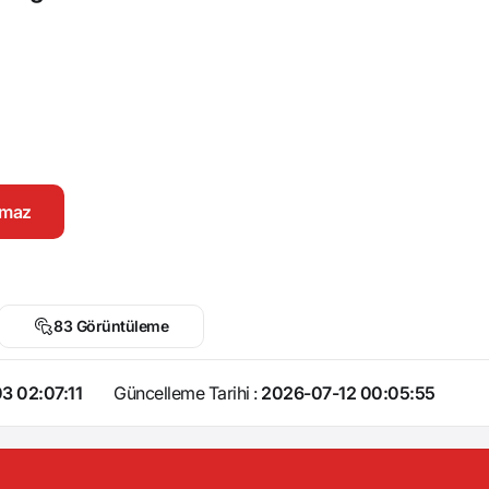
namaz
83 Görüntüleme
3 02:07:11
Güncelleme Tarihi :
2026-07-12 00:05:55