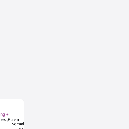
ing +1
iest,Kurian
Normal