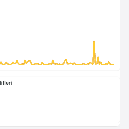
ifleri