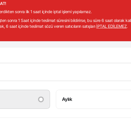
KAT!
verdikten sonra ilk 1 saat içinde iptal işlemi yapılamaz.
işten sonra 1 Saat içinde teslimat süresini bildirirse, bu süre 6 saat olarak k
ak, 6 saat içinde teslimat sözü veren satıcıların satışları
İPTAL EDİLEMEZ
.
Aylık