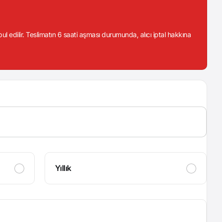
abul edilir. Teslimatın 6 saati aşması durumunda, alıcı iptal hakkına
Yıllık