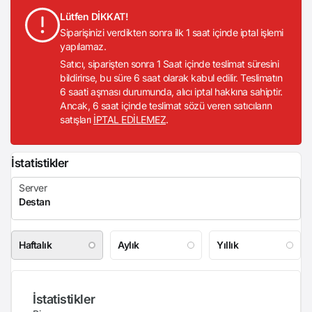
Lütfen DİKKAT!
Siparişinizi verdikten sonra ilk 1 saat içinde iptal işlemi
yapılamaz.
Satıcı, siparişten sonra 1 Saat içinde teslimat süresini
bildirirse, bu süre 6 saat olarak kabul edilir. Teslimatın
6 saati aşması durumunda, alıcı iptal hakkına sahiptir.
Ancak, 6 saat içinde teslimat sözü veren satıcıların
satışları
İPTAL EDİLEMEZ
.
İstatistikler
Haftalık
Aylık
Yıllık
İstatistikler