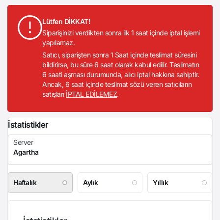
Lütfen DİKKAT!
Siparişinizi verdikten sonra ilk 1 saat içinde iptal işlemi
yapılamaz.
Satıcı, siparişten sonra 1 Saat içinde teslimat süresini
bildirirse, bu süre 6 saat olarak kabul edilir. Teslimatın
6 saati aşması durumunda, alıcı iptal hakkına sahiptir.
Ancak, 6 saat içinde teslimat sözü veren satıcıların
satışları
İPTAL EDİLEMEZ
.
İstatistikler
Haftalık
Aylık
Yıllık