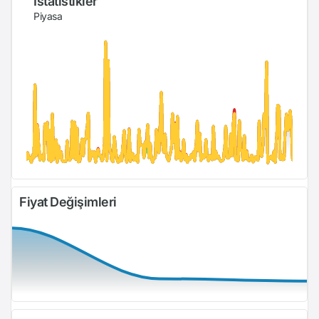
İstatistikler
Piyasa
Fiyat Değişimleri