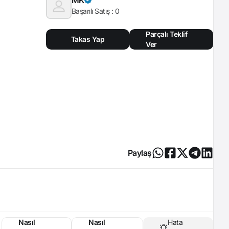
Başarılı Satış :
0
Parçalı Teklif
Takas Yap
Ver
Paylaş
Nasıl
Nasıl
Hata