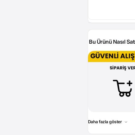
Bu Ürünü Nasıl Satı
Daha fazla göster