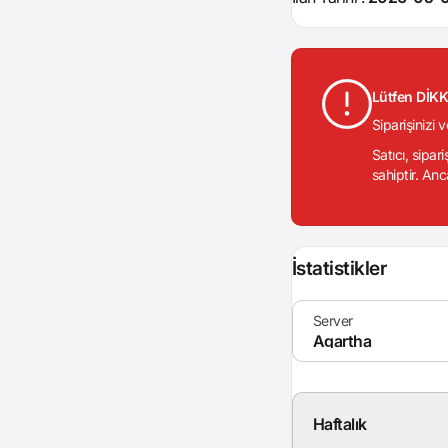
Lütfen DİK
Siparişinizi 
Satıcı, sipar
sahiptir. Anc
İstatistikler
Haftalık