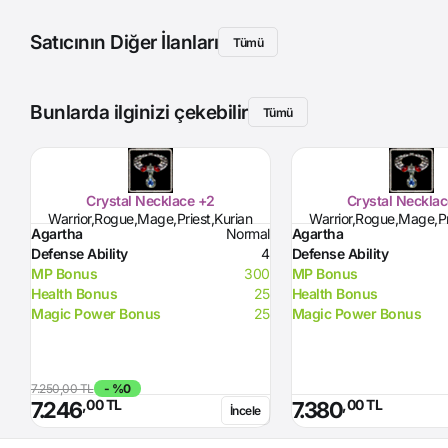
Satıcının Diğer İlanları
Tümü
Bunlarda ilginizi çekebilir
Tümü
Crystal Necklace +2
Crystal Neckla
Warrior,Rogue,Mage,Priest,Kurian
Warrior,Rogue,Mage,Pr
Agartha
Normal
Agartha
Defense Ability
4
Defense Ability
MP Bonus
300
MP Bonus
Health Bonus
25
Health Bonus
Magic Power Bonus
25
Magic Power Bonus
7.250,00 TL
- %0
,00 TL
,00 TL
7.246
7.380
İncele