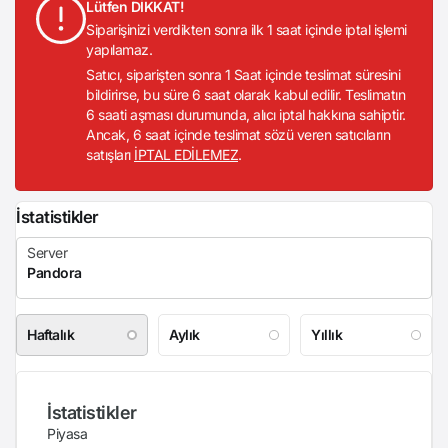
Lütfen DİKKAT!
Siparişinizi verdikten sonra ilk 1 saat içinde iptal işlemi
yapılamaz.
Satıcı, siparişten sonra 1 Saat içinde teslimat süresini
bildirirse, bu süre 6 saat olarak kabul edilir. Teslimatın
6 saati aşması durumunda, alıcı iptal hakkına sahiptir.
Ancak, 6 saat içinde teslimat sözü veren satıcıların
satışları
İPTAL EDİLEMEZ
.
İstatistikler
Haftalık
Aylık
Yıllık
İstatistikler
Piyasa