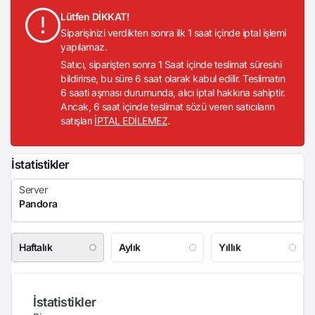
Lütfen DİKKAT!
Siparişinizi verdikten sonra ilk 1 saat içinde iptal işlemi
yapılamaz.
Satıcı, siparişten sonra 1 Saat içinde teslimat süresini
bildirirse, bu süre 6 saat olarak kabul edilir. Teslimatın
6 saati aşması durumunda, alıcı iptal hakkına sahiptir.
Ancak, 6 saat içinde teslimat sözü veren satıcıların
satışları
İPTAL EDİLEMEZ
.
İstatistikler
Haftalık
Aylık
Yıllık
İstatistikler