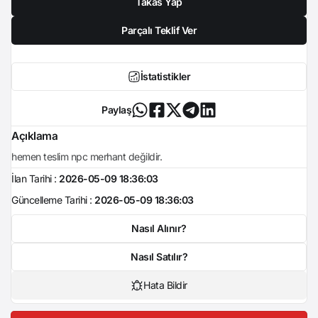
Takas Yap
Parçalı Teklif Ver
İstatistikler
Paylaş
Açıklama
hemen teslim npc merhant değildir.
İlan Tarihi :
2026-05-09 18:36:03
Güncelleme Tarihi :
2026-05-09 18:36:03
Nasıl Alınır?
Nasıl Satılır?
Hata Bildir