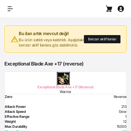
Bu ilan artık mevcut değil
Benzer aktif ilanlar
Bu ürün satıldı veya kaldırıldı. Aşağıdaki
benzer aktif ilanlara göz atabilirsiniz.
Exceptional Blade Axe +17 (reverse)
Exceptional Blade Axe +17 (Reverse)
Warrior
Zero
Reverse
Attack Power
213
Attack Speed
Slow
Effective Range
1
Weight
12
Max Durability
15000