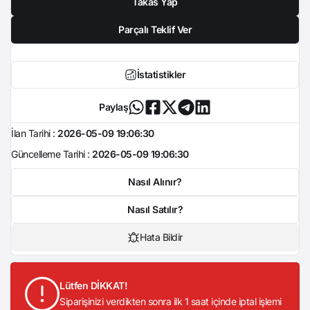
Takas Yap
Parçalı Teklif Ver
İstatistikler
Paylaş
İlan Tarihi :
2026-05-09 19:06:30
Güncelleme Tarihi :
2026-05-09 19:06:30
Nasıl Alınır?
Nasıl Satılır?
Hata Bildir
Lütfen DİKKAT!
Siparişinizi verdikten sonra ilk 1 saat içinde iptal işlemi