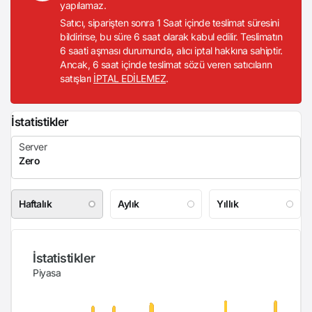
yapılamaz.
Satıcı, siparişten sonra 1 Saat içinde teslimat süresini
bildirirse, bu süre 6 saat olarak kabul edilir. Teslimatın
6 saati aşması durumunda, alıcı iptal hakkına sahiptir.
Ancak, 6 saat içinde teslimat sözü veren satıcıların
satışları
İPTAL EDİLEMEZ
.
İstatistikler
Haftalık
Aylık
Yıllık
İstatistikler
Piyasa