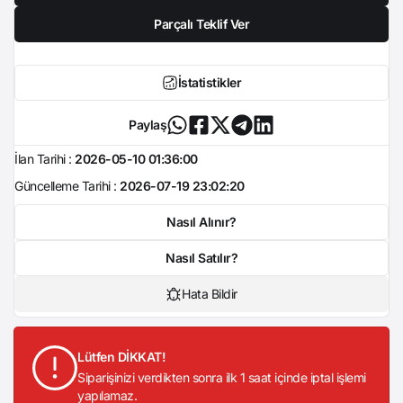
Parçalı Teklif Ver
İstatistikler
Paylaş
İlan Tarihi :
2026-05-10 01:36:00
Güncelleme Tarihi :
2026-07-19 23:02:20
Nasıl Alınır?
Nasıl Satılır?
Hata Bildir
Lütfen DİKKAT!
Siparişinizi verdikten sonra ilk 1 saat içinde iptal işlemi
yapılamaz.