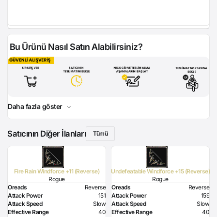
Bu Ürünü Nasıl Satın Alabilirsiniz?
Daha fazla göster
Satıcının Diğer İlanları
Tümü
Fire Rain Windforce +11 (Reverse)
Undefeatable Windforce +15 (Reverse)
Rogue
Rogue
Oreads
Reverse
Oreads
Reverse
Attack Power
151
Attack Power
159
Attack Speed
Slow
Attack Speed
Slow
Effective Range
40
Effective Range
40