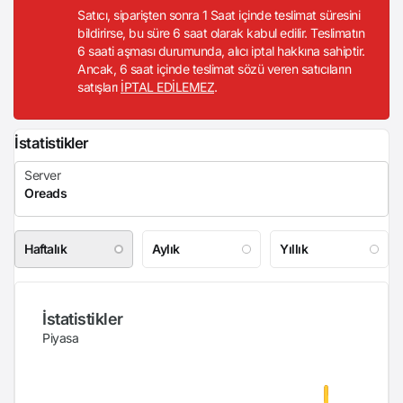
Satıcı, siparişten sonra 1 Saat içinde teslimat süresini
bildirirse, bu süre 6 saat olarak kabul edilir. Teslimatın
6 saati aşması durumunda, alıcı iptal hakkına sahiptir.
Ancak, 6 saat içinde teslimat sözü veren satıcıların
satışları
İPTAL EDİLEMEZ
.
İstatistikler
Haftalık
Aylık
Yıllık
İstatistikler
Piyasa