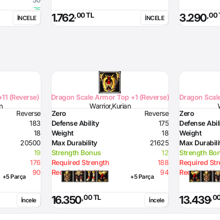
75
,00 TL
,00 
1.762
3.290
İNCELE
İNCELE
11 (Reverse)
Dragon Scale Armor Top +1 (Reverse)
Dragon Scale
n
Warrior,Kurian
Reverse
Zero
Reverse
Zero
183
Defense Ability
175
Defense Abil
18
Weight
18
Weight
20500
Max Durability
21625
Max Durabili
19
Strength Bonus
12
Strength Bo
176
Required Strength
188
Required St
90
Required Health
94
Required Hea
+5 Parça
+5 Parça
,00 TL
,0
16.350
13.439
İncele
İncele