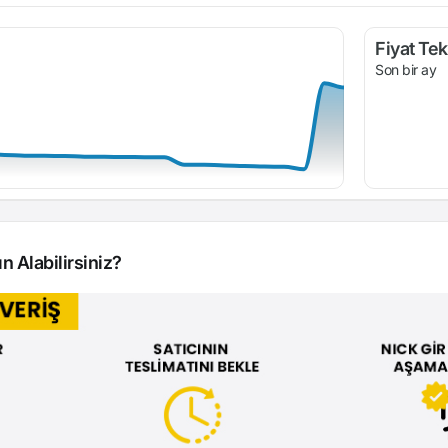
Fiyat Tekl
Son bir ay
n Alabilirsiniz?