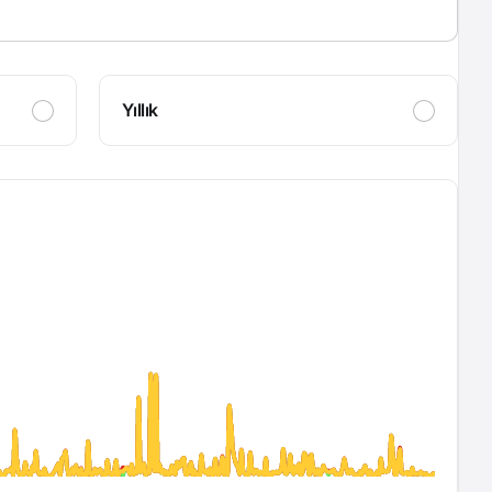
Yıllık