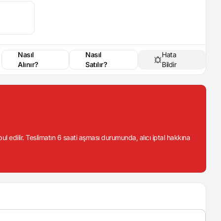
Nasıl
Nasıl
Hata
Alınır?
Satılır?
Bildir
abul edilir. Teslimatın 6 saati aşması durumunda, alıcı iptal hakkına