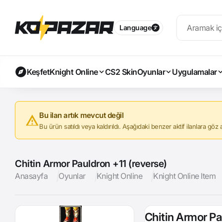
Language
Keşfet
Knight Online
CS2 Skin
Oyunlar
Uygulamalar
Bu ilan artık mevcut değil
Bu ürün satıldı veya kaldırıldı. Aşağıdaki benzer aktif ilanlara göz at
Chitin Armor Pauldron +11 (reverse)
Anasayfa
Oyunlar
Knight Online
Knight Online Item
Chitin Armor Pa