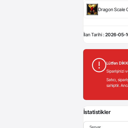
Dragon Scale G
İlan Tarihi :
2026-05-1
Lütfen DİK
Siparişinizi 
Satıcı, sipar
sahiptir. Anc
İstatistikler