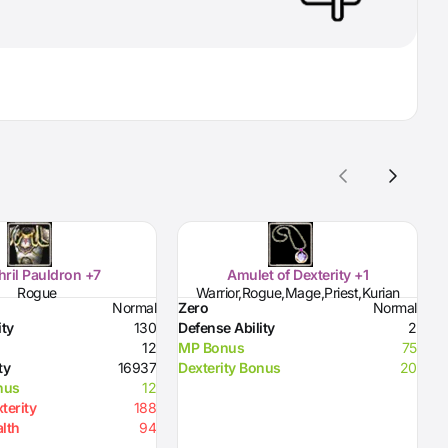
ril Pauldron +7
Amulet of Dexterity +1
Rogue
Warrior,Rogue,Mage,Priest,Kurian
Normal
Zero
Normal
Z
ity
130
Defense Ability
2
D
12
MP Bonus
75
D
ty
16937
Dexterity Bonus
20
I
nus
12
I
terity
188
lth
94