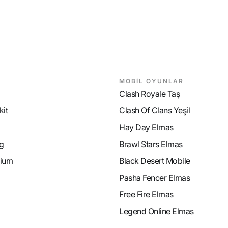
MOBİL OYUNLAR
Clash Royale Taş
it
Clash Of Clans Yeşil
Hay Day Elmas
g
Brawl Stars Elmas
ium
Black Desert Mobile
Pasha Fencer Elmas
Free Fire Elmas
Legend Online Elmas