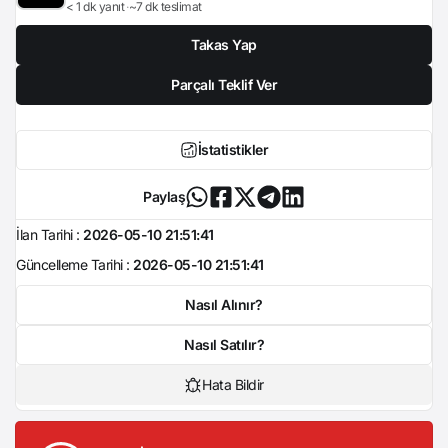
< 1 dk yanıt
~7 dk teslimat
Takas Yap
Parçalı Teklif Ver
İstatistikler
Paylaş
İlan Tarihi :
2026-05-10 21:51:41
Güncelleme Tarihi :
2026-05-10 21:51:41
Nasıl Alınır?
Nasıl Satılır?
Hata Bildir