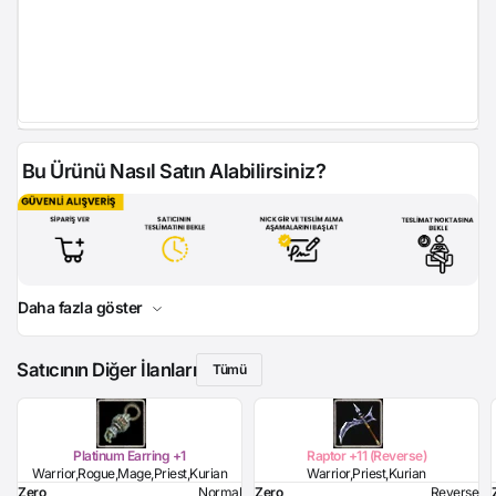
Bu Ürünü Nasıl Satın Alabilirsiniz?
Daha fazla göster
Satıcının Diğer İlanları
Tümü
Platinum Earring +1
Raptor +11 (Reverse)
Warrior,Rogue,Mage,Priest,Kurian
Warrior,Priest,Kurian
Zero
Normal
Zero
Reverse