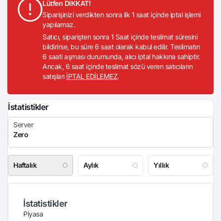
Lütfen DİKKAT!
Siparişinizi verdikten sonra ilk 1 saat içinde iptal işlemi
yapılamaz.
Satıcı, siparişten sonra 1 Saat içinde teslimat süresini
bildirirse, bu süre 6 saat olarak kabul edilir. Teslimatın
6 saati aşması durumunda, alıcı iptal hakkına sahiptir.
Ancak, 6 saat içinde teslimat sözü veren satıcıların
satışları
İPTAL EDİLEMEZ
.
İstatistikler
Haftalık
Aylık
Yıllık
İstatistikler
Piyasa