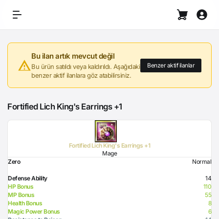
Bu ilan artık mevcut değil
Benzer aktif ilanlar
Bu ürün satıldı veya kaldırıldı. Aşağıdaki
benzer aktif ilanlara göz atabilirsiniz.
Fortified Lich King's Earrings +1
Fortified Lich King's Earrings +1
Mage
Zero
Normal
Defense Ability
14
HP Bonus
110
MP Bonus
55
Health Bonus
8
Magic Power Bonus
6