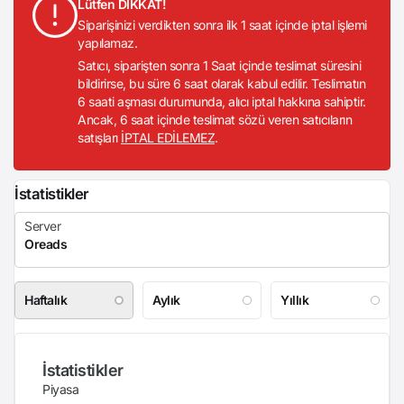
Lütfen DİKKAT!
Siparişinizi verdikten sonra ilk 1 saat içinde iptal işlemi
yapılamaz.
Satıcı, siparişten sonra 1 Saat içinde teslimat süresini
bildirirse, bu süre 6 saat olarak kabul edilir. Teslimatın
6 saati aşması durumunda, alıcı iptal hakkına sahiptir.
Ancak, 6 saat içinde teslimat sözü veren satıcıların
satışları
İPTAL EDİLEMEZ
.
İstatistikler
Haftalık
Aylık
Yıllık
İstatistikler
Piyasa