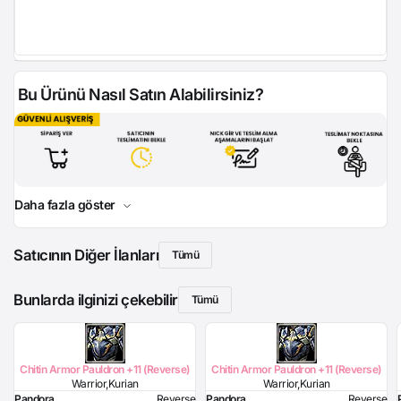
Bu Ürünü Nasıl Satın Alabilirsiniz?
Daha fazla göster
Satıcının Diğer İlanları
Tümü
Bunlarda ilginizi çekebilir
Tümü
Chitin Armor Pauldron +11 (Reverse)
Chitin Armor Pauldron +11 (Reverse)
Warrior,Kurian
Warrior,Kurian
Pandora
Reverse
Pandora
Reverse