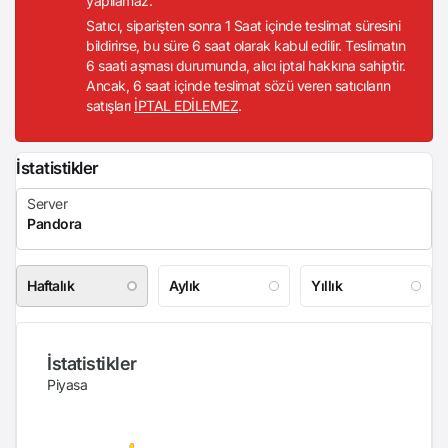
yapılamaz.
Satıcı, siparişten sonra 1 Saat içinde teslimat süresini
bildirirse, bu süre 6 saat olarak kabul edilir. Teslimatın
6 saati aşması durumunda, alıcı iptal hakkına sahiptir.
Ancak, 6 saat içinde teslimat sözü veren satıcıların
satışları
İPTAL EDİLEMEZ
.
İstatistikler
Haftalık
Aylık
Yıllık
İstatistikler
Piyasa