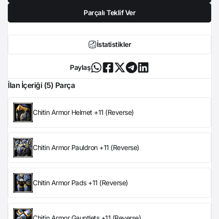
Parçalı Teklif Ver
İstatistikler
Paylaş
İlan İçeriği (5) Parça
Chitin Armor Helmet +11 (Reverse)
Chitin Armor Pauldron +11 (Reverse)
Chitin Armor Pads +11 (Reverse)
Chitin Armor Gauntlets +11 (Reverse)