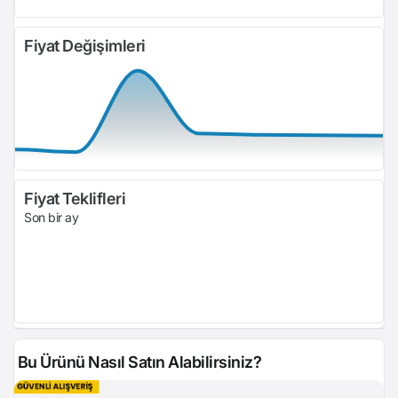
Fiyat Değişimleri
Fiyat Teklifleri
Son bir ay
Bu Ürünü Nasıl Satın Alabilirsiniz?