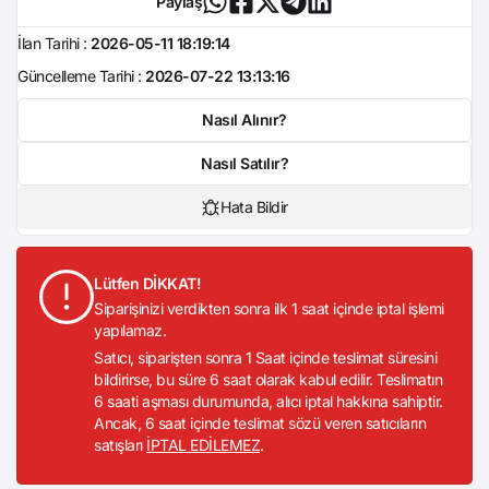
Paylaş
İlan Tarihi :
2026-05-11 18:19:14
Güncelleme Tarihi :
2026-07-22 13:13:16
Nasıl Alınır?
Nasıl Satılır?
Hata Bildir
Lütfen DİKKAT!
Siparişinizi verdikten sonra ilk 1 saat içinde iptal işlemi
yapılamaz.
Satıcı, siparişten sonra 1 Saat içinde teslimat süresini
bildirirse, bu süre 6 saat olarak kabul edilir. Teslimatın
6 saati aşması durumunda, alıcı iptal hakkına sahiptir.
Ancak, 6 saat içinde teslimat sözü veren satıcıların
satışları
İPTAL EDİLEMEZ
.