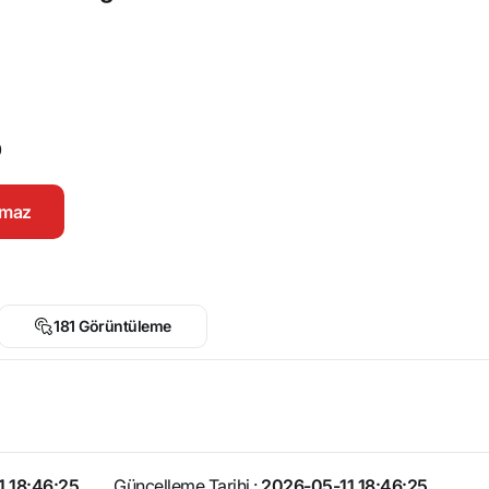
0
namaz
181 Görüntüleme
1 18:46:25
Güncelleme Tarihi :
2026-05-11 18:46:25