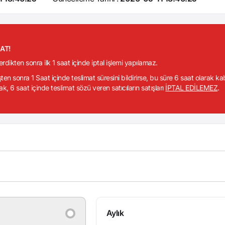
KAT!
verdikten sonra ilk 1 saat içinde iptal işlemi yapılamaz.
işten sonra 1 Saat içinde teslimat süresini bildirirse, bu süre 6 saat olarak k
ak, 6 saat içinde teslimat sözü veren satıcıların satışları
İPTAL EDİLEMEZ
.
Aylık