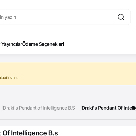
Yayıncılar
Ödeme Seçenekleri
abilirsiniz.
Draki's Pendant of Intelligence B.S
Draki's Pendant Of Intell
 Of Intelligence B.s