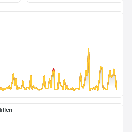
ifleri