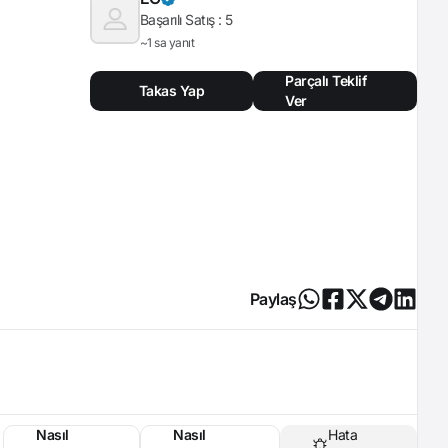
Başarılı Satış :
5
~1 sa yanıt
Parçalı Teklif
Takas Yap
Ver
Paylaş
Nasıl
Nasıl
Hata