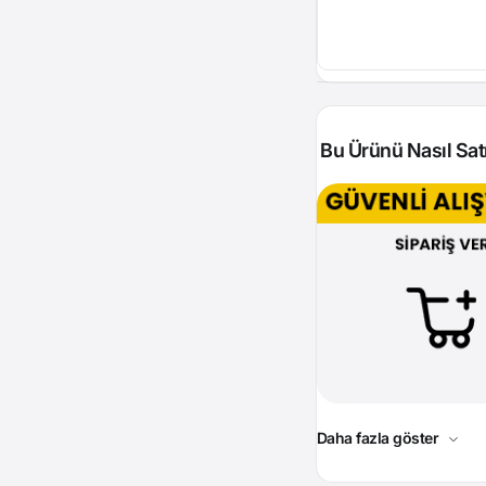
Bu Ürünü Nasıl Satı
Daha fazla göster