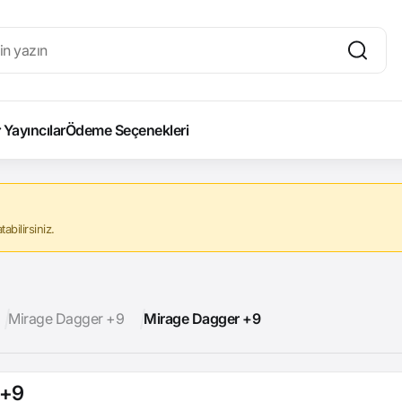
Yayıncılar
Ödeme Seçenekleri
abilirsiniz.
Mirage Dagger +9
Mirage Dagger +9
 +9