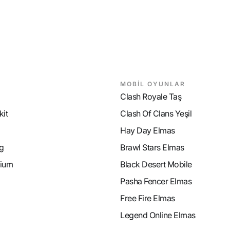
MOBİL OYUNLAR
Clash Royale Taş
it
Clash Of Clans Yeşil
Hay Day Elmas
g
Brawl Stars Elmas
ium
Black Desert Mobile
Pasha Fencer Elmas
Free Fire Elmas
Legend Online Elmas