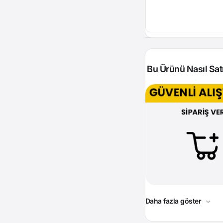
Bu Ürünü Nasıl Satı
Daha fazla göster