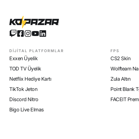
DİJİTAL PLATFORMLAR
FPS
Exxen Üyelik
CS2 Skin
TOD TV Üyelik
Wolfteam Nak
Netflix Hediye Kartı
Zula Altın
TikTok Jeton
Point Blank T
Discord Nitro
FACEIT Prem
Bigo Live Elmas