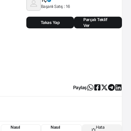
Başarılı Satış :
16
Parçalı Teklif
Takas Yap
Ver
Paylaş
Nasıl
Nasıl
Hata