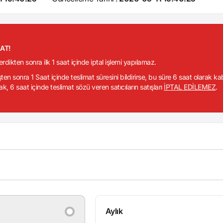
KAT!
verdikten sonra ilk 1 saat içinde iptal işlemi yapılamaz.
işten sonra 1 Saat içinde teslimat süresini bildirirse, bu süre 6 saat olarak k
ak, 6 saat içinde teslimat sözü veren satıcıların satışları
İPTAL EDİLEMEZ
.
Aylık