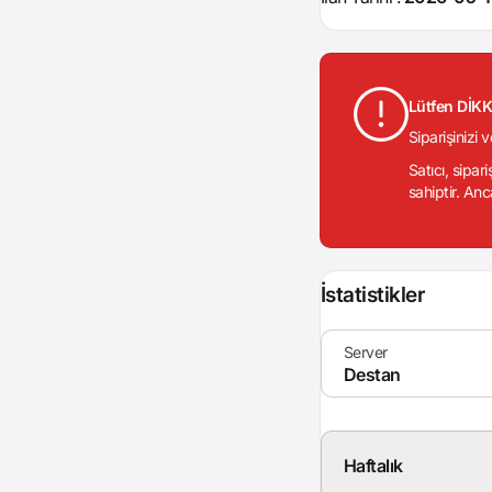
Lütfen DİK
Siparişinizi 
Satıcı, sipar
sahiptir. Anc
İstatistikler
Haftalık