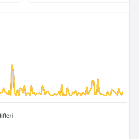
ifleri