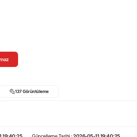
namaz
137 Görüntüleme
1 19:40:25
Güncelleme Tarihi :
2026-05-11 19:40:25