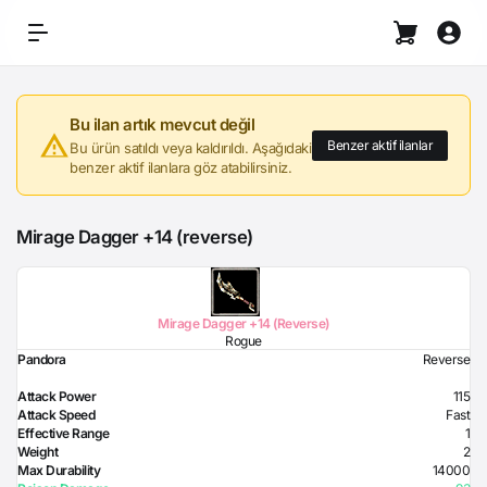
Bu ilan artık mevcut değil
Benzer aktif ilanlar
Bu ürün satıldı veya kaldırıldı. Aşağıdaki
benzer aktif ilanlara göz atabilirsiniz.
Mirage Dagger +14 (reverse)
Mirage Dagger +14 (Reverse)
Rogue
Pandora
Reverse
Attack Power
115
Attack Speed
Fast
Effective Range
1
Weight
2
Max Durability
14000