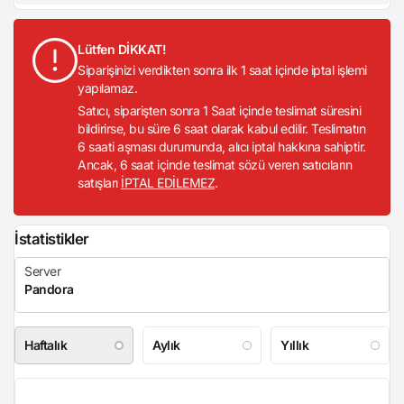
Lütfen DİKKAT!
Siparişinizi verdikten sonra ilk 1 saat içinde iptal işlemi
yapılamaz.
Satıcı, siparişten sonra 1 Saat içinde teslimat süresini
bildirirse, bu süre 6 saat olarak kabul edilir. Teslimatın
6 saati aşması durumunda, alıcı iptal hakkına sahiptir.
Ancak, 6 saat içinde teslimat sözü veren satıcıların
satışları
İPTAL EDİLEMEZ
.
İstatistikler
Haftalık
Aylık
Yıllık