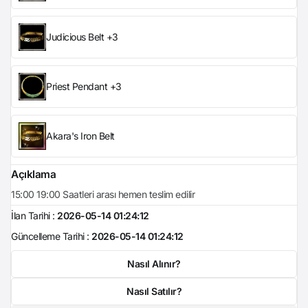
Judicious Belt +3
Priest Pendant +3
Akara's Iron Belt
Açıklama
15:00 19:00 Saatleri arası hemen teslim edilir
İlan Tarihi :
2026-05-14 01:24:12
Güncelleme Tarihi :
2026-05-14 01:24:12
Nasıl Alınır?
Nasıl Satılır?