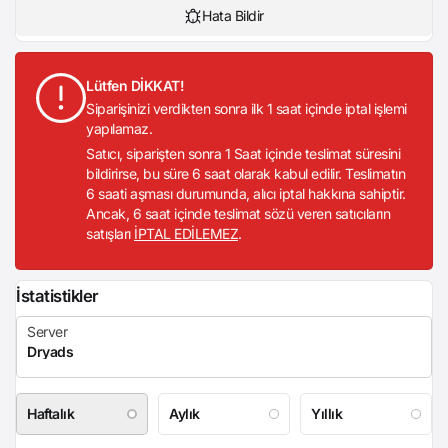
Hata Bildir
Lütfen DİKKAT!
Siparişinizi verdikten sonra ilk 1 saat içinde iptal işlemi
yapılamaz.
Satıcı, siparişten sonra 1 Saat içinde teslimat süresini
bildirirse, bu süre 6 saat olarak kabul edilir. Teslimatın
6 saati aşması durumunda, alıcı iptal hakkına sahiptir.
Ancak, 6 saat içinde teslimat sözü veren satıcıların
satışları
İPTAL EDİLEMEZ
.
İstatistikler
Haftalık
Aylık
Yıllık