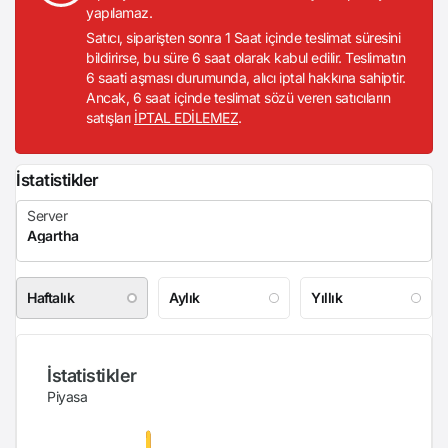
yapılamaz.
Satıcı, siparişten sonra 1 Saat içinde teslimat süresini
bildirirse, bu süre 6 saat olarak kabul edilir. Teslimatın
6 saati aşması durumunda, alıcı iptal hakkına sahiptir.
Ancak, 6 saat içinde teslimat sözü veren satıcıların
satışları
İPTAL EDİLEMEZ
.
İstatistikler
Haftalık
Aylık
Yıllık
İstatistikler
Piyasa