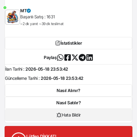
MT
Başarılı Satış :
1631
~2 dk yanıt
~39 dk teslimat
İstatistikler
Paylaş
İlan Tarihi :
2026-05-18 23:53:42
Güncelleme Tarihi :
2026-05-18 23:53:42
Nasıl Alınır?
Nasıl Satılır?
Hata Bildir
Lütfen DİKKAT!