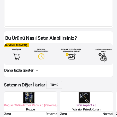
Bu Ürünü Nasıl Satın Alabilirsiniz?
Daha fazla göster
Satıcının Diğer İlanları
Tümü
Rogue Chitin Armor Pads +5 (Reverse)
Iron Impact +8
Rogue
Warrior,Priest,Kurian
Zero
Reverse
Zero
Normal