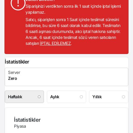
Siparişinizi verdikten sonra ilk 1 saat içinde iptal işlemi
yapılamaz.
Satıcı, siparişten sonra 1 Saat içinde teslimat süresini
bildirirse, bu süre 6 saat olarak kabul edilir. Teslimatın
6 saati aşması durumunda, alıcı iptal hakkına sahiptir.
Ancak, 6 saat içinde teslimat sözü veren satıcıların
satışları
İPTAL EDİLEMEZ
.
İstatistikler
Haftalık
Aylık
Yıllık
İstatistikler
Piyasa