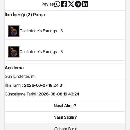
Paylaş
İlan İçeriği (2) Parça
Cockatrice's Earrings +3
Cockatrice's Earrings +3
Açıklama
Gün içinde teslim.
İlan Tarihi :
2026-06-07 18:24:31
Güncelleme Tarihi :
2026-08-08 19:43:24
Nasıl Alınır?
Nasıl Satılır?
Hata Bildir