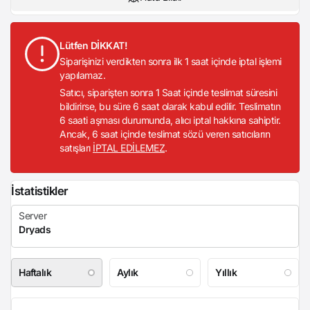
Lütfen DİKKAT!
Siparişinizi verdikten sonra ilk 1 saat içinde iptal işlemi
yapılamaz.
Satıcı, siparişten sonra 1 Saat içinde teslimat süresini
bildirirse, bu süre 6 saat olarak kabul edilir. Teslimatın
6 saati aşması durumunda, alıcı iptal hakkına sahiptir.
Ancak, 6 saat içinde teslimat sözü veren satıcıların
satışları
İPTAL EDİLEMEZ
.
İstatistikler
Haftalık
Aylık
Yıllık