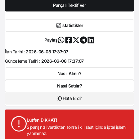
Parçalı Teklif Ver
İstatistikler
Paylaş
İlan Tarihi :
2026-06-08 17:37:07
Güncelleme Tarihi :
2026-06-08 17:37:07
Nasıl Alınır?
Nasıl Satılır?
Hata Bildir
Lütfen DİKKAT!
Siparişinizi verdikten sonra ilk 1 saat içinde iptal işlemi
yapılamaz.