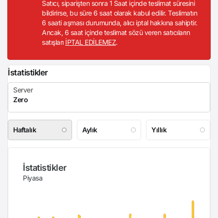
Satıcı, siparişten sonra 1 Saat içinde teslimat süresini
bildirirse, bu süre 6 saat olarak kabul edilir. Teslimatın
6 saati aşması durumunda, alıcı iptal hakkına sahiptir.
Ancak, 6 saat içinde teslimat sözü veren satıcıların
satışları
İPTAL EDİLEMEZ
.
İstatistikler
Haftalık
Aylık
Yıllık
İstatistikler
Piyasa