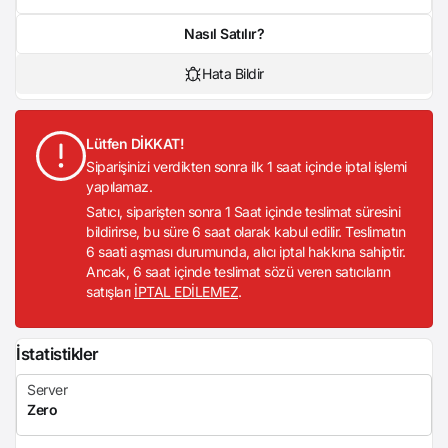
Nasıl Satılır?
Hata Bildir
Lütfen DİKKAT!
Siparişinizi verdikten sonra ilk 1 saat içinde iptal işlemi
yapılamaz.
Satıcı, siparişten sonra 1 Saat içinde teslimat süresini
bildirirse, bu süre 6 saat olarak kabul edilir. Teslimatın
6 saati aşması durumunda, alıcı iptal hakkına sahiptir.
Ancak, 6 saat içinde teslimat sözü veren satıcıların
satışları
İPTAL EDİLEMEZ
.
İstatistikler