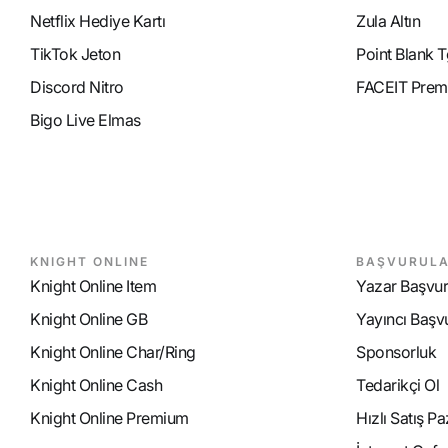
Netflix Hediye Kartı
Zula Altın
TikTok Jeton
Point Blank T
Discord Nitro
FACEIT Prem
Bigo Live Elmas
KNIGHT ONLINE
BAŞVURUL
Knight Online Item
Yazar Başvu
Knight Online GB
Yayıncı Başv
Knight Online Char/Ring
Sponsorluk
Knight Online Cash
Tedarikçi Ol
Knight Online Premium
Hızlı Satış P