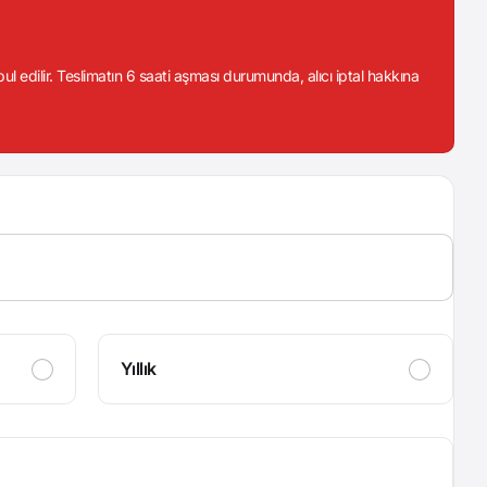
abul edilir. Teslimatın 6 saati aşması durumunda, alıcı iptal hakkına
Yıllık