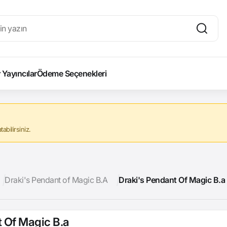
Yayıncılar
Ödeme Seçenekleri
abilirsiniz.
Draki's Pendant of Magic B.A
Draki's Pendant Of Magic B.a
t Of Magic B.a