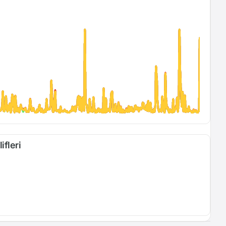
ifleri