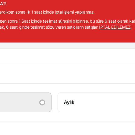
KAT!
verdikten sonra ilk 1 saat içinde iptal işlemi yapılamaz.
işten sonra 1 Saat içinde teslimat süresini bildirirse, bu süre 6 saat olarak k
ak, 6 saat içinde teslimat sözü veren satıcıların satışları
İPTAL EDİLEMEZ
.
Aylık