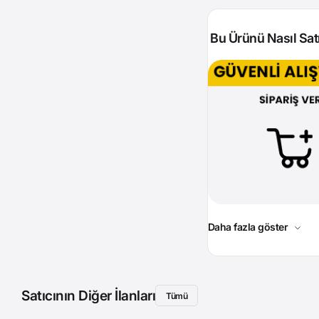
Bu Ürünü Nasıl Satı
Daha fazla göster
Satıcının Diğer İlanları
Tümü