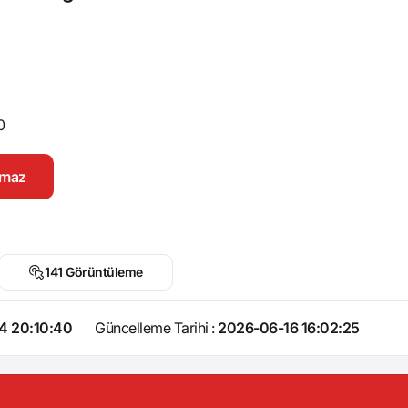
0
namaz
141 Görüntüleme
4 20:10:40
Güncelleme Tarihi :
2026-06-16 16:02:25