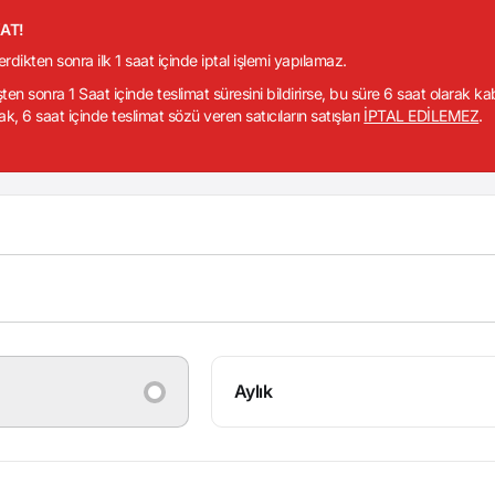
KAT!
verdikten sonra ilk 1 saat içinde iptal işlemi yapılamaz.
işten sonra 1 Saat içinde teslimat süresini bildirirse, bu süre 6 saat olarak k
ak, 6 saat içinde teslimat sözü veren satıcıların satışları
İPTAL EDİLEMEZ
.
Aylık