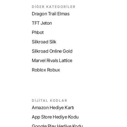
DİĞER KATEGORİLER
Dragon Trail Elmas
TFT Jeton
Phbot
Silkroad Silk
Silkroad Online Gold
Marvel Rivals Lattice
Roblox Robux
DİJİTAL KODLAR
Amazon Hediye Kartı
App Store Hediye Kodu
Google Play Hediye Kodu