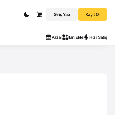
Giriş Yap
Kayıt Ol
Pazar
İlan Ekle
Hızlı Satış