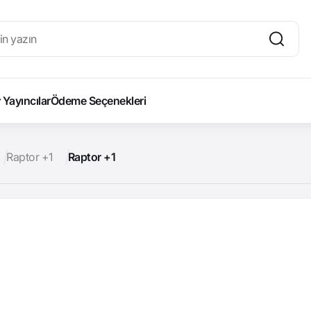
Yayıncılar
Ödeme Seçenekleri
Raptor +1
Raptor +1