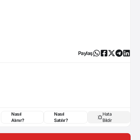
Paylaş
Nasıl
Nasıl
Hata
Alınır?
Satılır?
Bildir