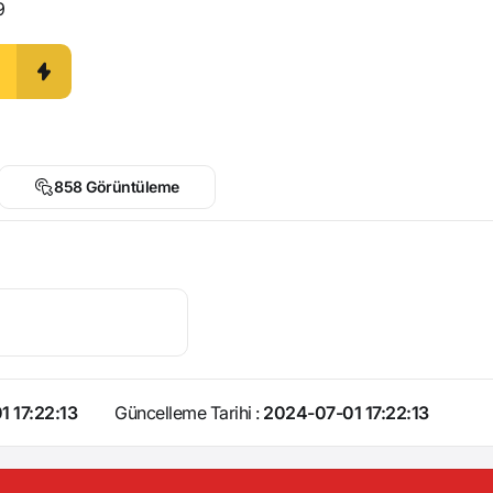
9
858 Görüntüleme
 17:22:13
Güncelleme Tarihi :
2024-07-01 17:22:13