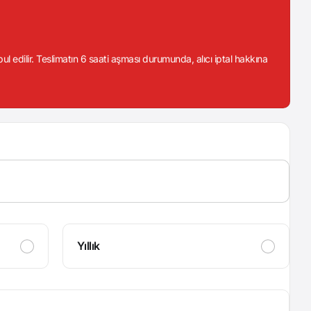
abul edilir. Teslimatın 6 saati aşması durumunda, alıcı iptal hakkına
Yıllık