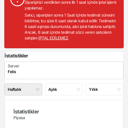
Siparişinizi verdikten sonra ilk 1 saat içinde iptal işlemi
yapılamaz.
Satıcı, siparişten sonra 1 Saat içinde teslimat süresini
bildirirse, bu süre 6 saat olarak kabul edilir. Teslimatın
6 saati aşması durumunda, alıcı iptal hakkına sahiptir.
Ancak, 6 saat içinde teslimat sözü veren satıcıların
satışları
İPTAL EDİLEMEZ
.
İstatistikler
Haftalık
Aylık
Yıllık
İstatistikler
Piyasa