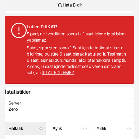
Hata Bildir
Lütfen DİKKAT!
Siparişinizi verdikten sonra ilk 1 saat içinde iptal işlemi
yapılamaz.
Satıcı, siparişten sonra 1 Saat içinde teslimat süresini
bildirirse, bu süre 6 saat olarak kabul edilir. Teslimatın
6 saati aşması durumunda, alıcı iptal hakkına sahiptir.
Ancak, 6 saat içinde teslimat sözü veren satıcıların
satışları
İPTAL EDİLEMEZ
.
İstatistikler
Haftalık
Aylık
Yıllık