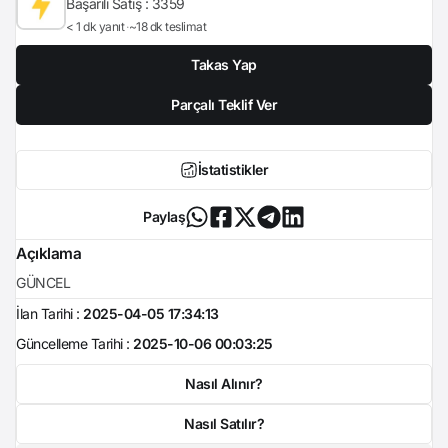
Başarılı Satış :
3359
< 1 dk yanıt
~18 dk teslimat
Takas Yap
Parçalı Teklif Ver
İstatistikler
Paylaş
Açıklama
GÜNCEL
İlan Tarihi :
2025-04-05 17:34:13
Güncelleme Tarihi :
2025-10-06 00:03:25
Nasıl Alınır?
Nasıl Satılır?