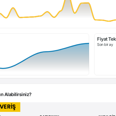
Fiyat Tekl
Son bir ay
n Alabilirsiniz?