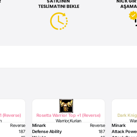
1 (Reverse)
Rosetta Warrior Top +1 (Reverse)
Dark Knig
n
Warrior,Kurian
Warr
Reverse
Minark
Reverse
Minark
187
Defense Ability
187
Attack Powe