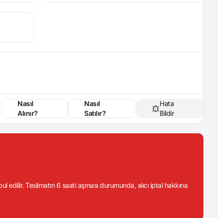
Nasıl
Nasıl
Hata
Alınır?
Satılır?
Bildir
abul edilir. Teslimatın 6 saati aşması durumunda, alıcı iptal hakkına