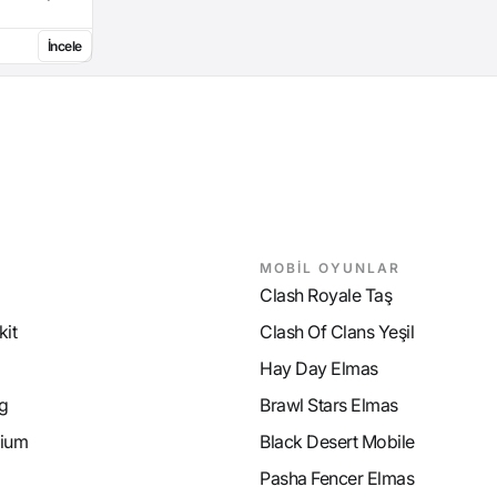
İncele
MOBİL OYUNLAR
Clash Royale Taş
it
Clash Of Clans Yeşil
Hay Day Elmas
g
Brawl Stars Elmas
ium
Black Desert Mobile
Pasha Fencer Elmas