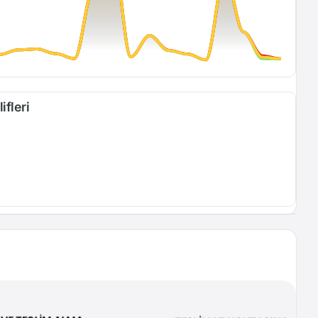
ifleri