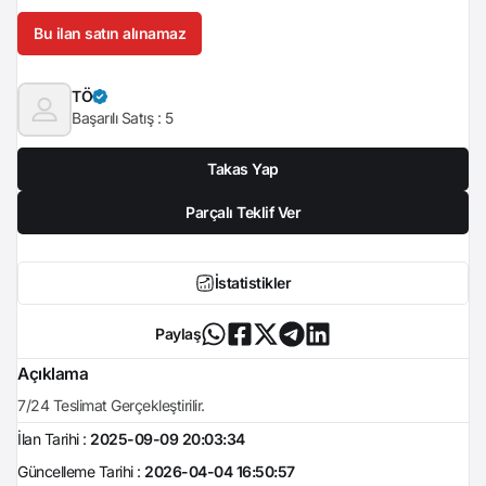
Bu ilan satın alınamaz
TÖ
Başarılı Satış :
5
Takas Yap
Parçalı Teklif Ver
İstatistikler
Paylaş
Açıklama
7/24 Teslimat Gerçekleştirilir.
İlan Tarihi :
2025-09-09 20:03:34
Güncelleme Tarihi :
2026-04-04 16:50:57