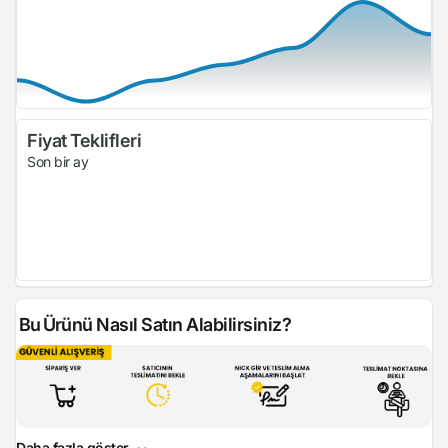
Fiyat Teklifleri
Son bir ay
Bu Ürünü Nasıl Satın Alabilirsiniz?
Daha fazla göster