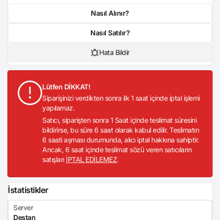
Nasıl Alınır?
Nasıl Satılır?
Hata Bildir
Lütfen DİKKAT!
Siparişinizi verdikten sonra ilk 1 saat içinde iptal işlemi
yapılamaz.
Satıcı, siparişten sonra 1 Saat içinde teslimat süresini
bildirirse, bu süre 6 saat olarak kabul edilir. Teslimatın
6 saati aşması durumunda, alıcı iptal hakkına sahiptir.
Ancak, 6 saat içinde teslimat sözü veren satıcıların
satışları
İPTAL EDİLEMEZ
.
İstatistikler