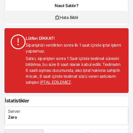
Nasıl Satılır?
Hata Bildir
Lütfen DİKKAT!
Siparişinizi verdikten sonra ilk 1 saat içinde iptal işlemi
yapılamaz.
Satıcı, siparişten sonra 1 Saat içinde teslimat süresini
bildirirse, bu süre 6 saat olarak kabul edilir. Teslimatın
6 saati aşması durumunda, alıcı iptal hakkına sahiptir.
Ancak, 6 saat içinde teslimat sözü veren satıcıların
satışları
İPTAL EDİLEMEZ
.
İstatistikler