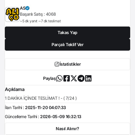
AS
Başarılı Satış :
4068
~5 dk yanıt
~7 dk teslimat
Takas Yap
Parçalı Teklif Ver
İstatistikler
Paylaş
Açıklama
1 DAKİKA İÇİNDE TESLİMAT ! - ( 7/24 )
İlan Tarihi :
2025-11-20 04:07:33
Güncelleme Tarihi :
2026-05-09 16:32:13
Nasıl Alınır?