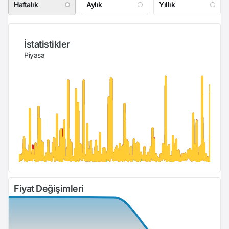
Haftalık
Aylık
Yıllık
İstatistikler
Piyasa
Fiyat Değişimleri