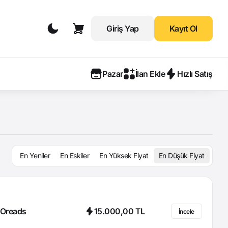
Giriş Yap
Kayıt Ol
Pazar
İlan Ekle
Hızlı Satış
En Yeniler
En Eskiler
En Yüksek Fiyat
En Düşük Fiyat
Oreads
15.000,00 TL
İncele