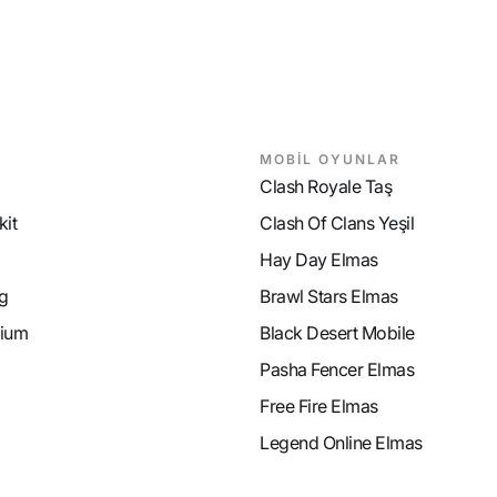
MOBİL OYUNLAR
Clash Royale Taş
it
Clash Of Clans Yeşil
Hay Day Elmas
g
Brawl Stars Elmas
ium
Black Desert Mobile
Pasha Fencer Elmas
Free Fire Elmas
Legend Online Elmas