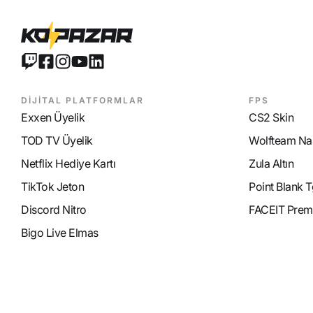
DİJİTAL PLATFORMLAR
FPS
Exxen Üyelik
CS2 Skin
TOD TV Üyelik
Wolfteam Nak
Netflix Hediye Kartı
Zula Altın
TikTok Jeton
Point Blank T
Discord Nitro
FACEIT Prem
Bigo Live Elmas