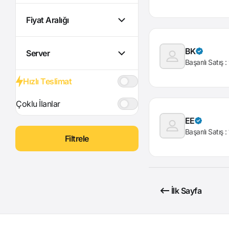
Fiyat Aralığı
BK
Server
Başarılı Satış :
Hızlı Teslimat
Çoklu İlanlar
EE
Başarılı Satış :
Filtrele
İlk Sayfa