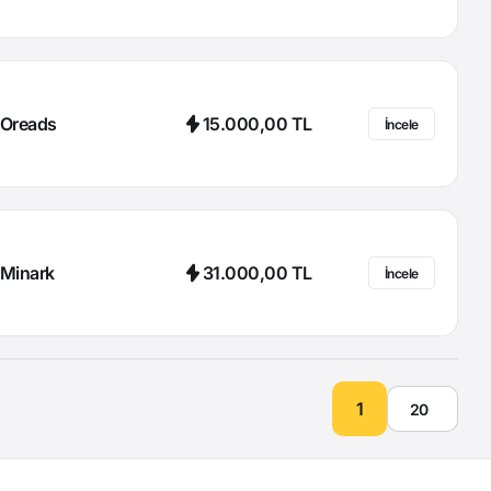
Oreads
15.000,00 TL
İncele
Minark
31.000,00 TL
İncele
1