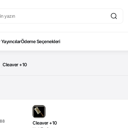
Yayıncılar
Ödeme Seçenekleri
Cleaver +10
88
Cleaver +10