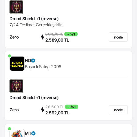
Dread Shield +1 (reverse)
7/24 Teslimat Gerçekleştirilir.
2.611,00 TL
- %1
Zero
İncele
2.589,00 TL
HÖ
Başarılı Satış :
2098
Dread Shield +1 (reverse)
2.616,00 TL
- %1
Zero
İncele
2.592,00 TL
MT