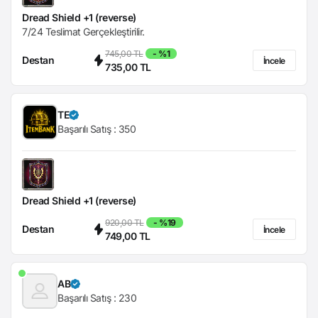
Dread Shield +1 (reverse)
7/24 Teslimat Gerçekleştirilir.
745,00 TL
- %1
Destan
İncele
735,00 TL
TE
Başarılı Satış :
350
Dread Shield +1 (reverse)
920,00 TL
- %19
Destan
İncele
749,00 TL
AB
Başarılı Satış :
230