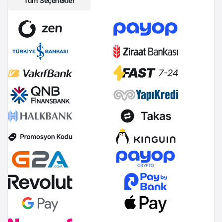
Tüm Seçenekler
CRYPTO