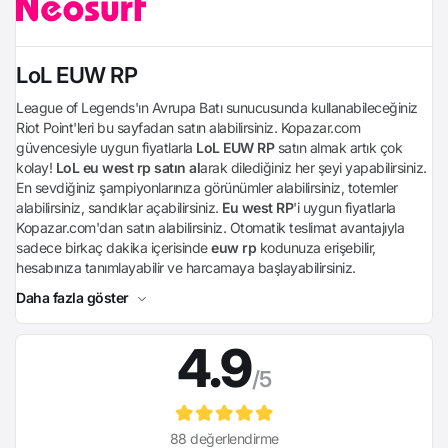
LoL EUW RP
League of Legends'ın Avrupa Batı sunucusunda kullanabileceğiniz
Riot Point'leri bu sayfadan satın alabilirsiniz. Kopazar.com
güvencesiyle uygun fiyatlarla
LoL EUW RP
satın almak artık çok
kolay!
LoL eu west rp satın al
arak dilediğiniz her şeyi yapabilirsiniz.
En sevdiğiniz şampiyonlarınıza görünümler alabilirsiniz, totemler
alabilirsiniz, sandıklar açabilirsiniz.
Eu west RP
'i uygun fiyatlarla
Kopazar.com'dan satın alabilirsiniz. Otomatik teslimat avantajıyla
sadece birkaç dakika içerisinde
euw rp
kodunuza erişebilir,
hesabınıza tanımlayabilir ve harcamaya başlayabilirsiniz.
Daha fazla göster
4.9
/5
88 değerlendirme