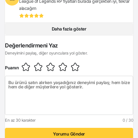
League of Legends RP fiyatları burada gerçekten iyi, tekrar
alacağım
Daha fazla göster
Giriş Yap
Değerlendirmeni Yaz
Deneyimini paylaş, diğer oyunculara yol göster.
Puanın
En az 30 karakter
0 / 30
Yorumu Gönder