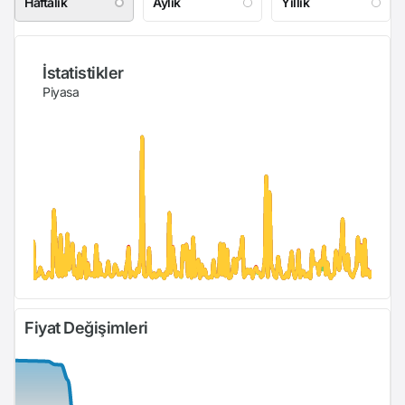
Haftalık
Aylık
Yıllık
İstatistikler
Piyasa
Fiyat Değişimleri