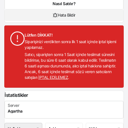
Nasıl Satılır?
Hata Bildir
Lütfen DİKKAT!
Siparişinizi verdikten sonra ilk 1 saat içinde iptal işlemi
yapılamaz.
Satıcı, siparişten sonra 1 Saat içinde teslimat süresini
bildirirse, bu süre 6 saat olarak kabul edilir. Teslimatın
6 saati aşması durumunda, alıcı iptal hakkına sahiptir.
Ancak, 6 saat içinde teslimat sözü veren satıcıların
satışları
İPTAL EDİLEMEZ
.
İstatistikler