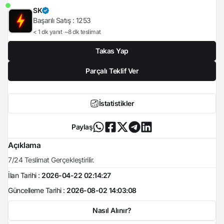
SK
Başarılı Satış :
1253
< 1 dk yanıt
~8 dk teslimat
Takas Yap
Parçalı Teklif Ver
İstatistikler
Paylaş
Açıklama
7/24 Teslimat Gerçekleştirilir.
İlan Tarihi :
2026-04-22 02:14:27
Güncelleme Tarihi :
2026-08-02 14:03:08
Nasıl Alınır?