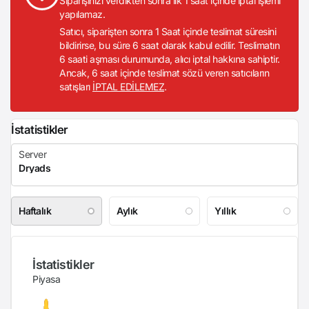
Siparişinizi verdikten sonra ilk 1 saat içinde iptal işlemi
yapılamaz.
Satıcı, siparişten sonra 1 Saat içinde teslimat süresini
bildirirse, bu süre 6 saat olarak kabul edilir. Teslimatın
6 saati aşması durumunda, alıcı iptal hakkına sahiptir.
Ancak, 6 saat içinde teslimat sözü veren satıcıların
satışları
İPTAL EDİLEMEZ
.
İstatistikler
Haftalık
Aylık
Yıllık
İstatistikler
Piyasa