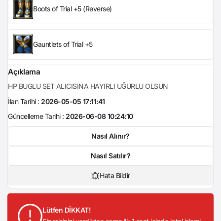
Boots of Trial +5 (Reverse)
Gauntlets of Trial +5
Açıklama
HP BUGLU SET ALICISINA HAYIRLI UĞURLU OLSUN
İlan Tarihi :
2026-05-05 17:11:41
Güncelleme Tarihi :
2026-06-08 10:24:10
Nasıl Alınır?
Nasıl Satılır?
Hata Bildir
Lütfen DİKKAT!