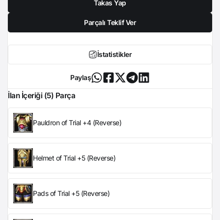
Takas Yap
Parçalı Teklif Ver
İstatistikler
Paylaş
İlan İçeriği (5) Parça
Pauldron of Trial +4 (Reverse)
Helmet of Trial +5 (Reverse)
Pads of Trial +5 (Reverse)