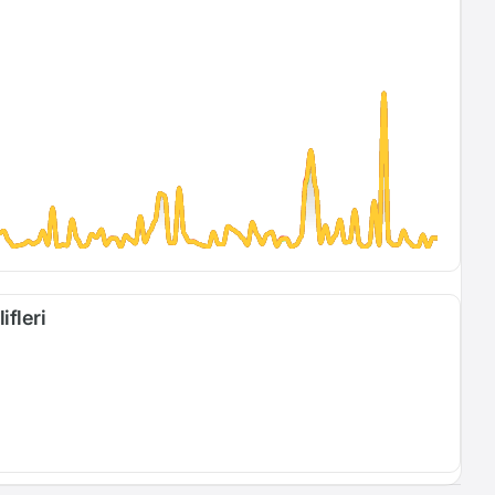
ifleri