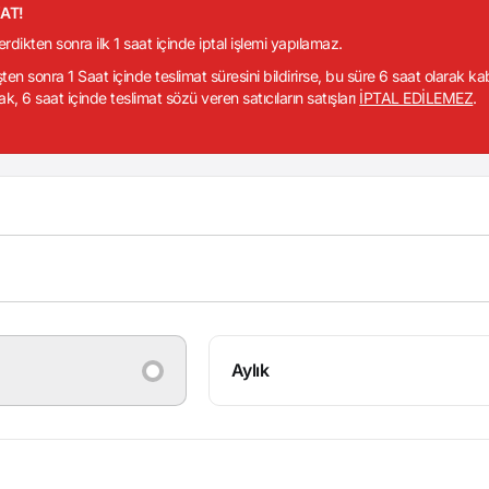
KAT!
verdikten sonra ilk 1 saat içinde iptal işlemi yapılamaz.
işten sonra 1 Saat içinde teslimat süresini bildirirse, bu süre 6 saat olarak k
ak, 6 saat içinde teslimat sözü veren satıcıların satışları
İPTAL EDİLEMEZ
.
Aylık