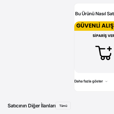
Bu Ürünü Nasıl Satı
Daha fazla göster
Satıcının Diğer İlanları
Tümü