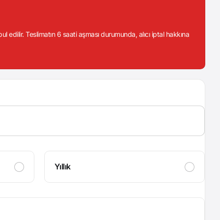
abul edilir. Teslimatın 6 saati aşması durumunda, alıcı iptal hakkına
Yıllık