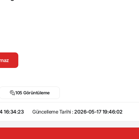
namaz
105 Görüntüleme
4 16:34:23
Güncelleme Tarihi :
2026-05-17 19:46:02