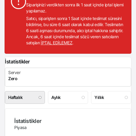
Siparişinizi verdikten sonra ilk 1 saat içinde iptal işlemi
yapılamaz.
Satıcı, siparişten sonra 1 Saat içinde teslimat süresini
bildirirse, bu süre 6 saat olarak kabul edilir. Teslimatın
6 saati aşması durumunda, alıcı iptal hakkına sahiptir.
Ancak, 6 saat içinde teslimat sözü veren satıcıların
satışları
İPTAL EDİLEMEZ
.
İstatistikler
Haftalık
Aylık
Yıllık
İstatistikler
Piyasa