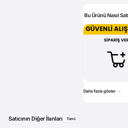
Bu Ürünü Nasıl Satı
Daha fazla göster
Satıcının Diğer İlanları
Tümü