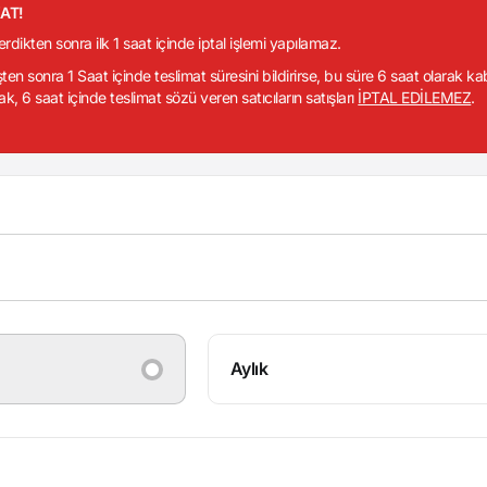
KAT!
verdikten sonra ilk 1 saat içinde iptal işlemi yapılamaz.
işten sonra 1 Saat içinde teslimat süresini bildirirse, bu süre 6 saat olarak k
ak, 6 saat içinde teslimat sözü veren satıcıların satışları
İPTAL EDİLEMEZ
.
Aylık