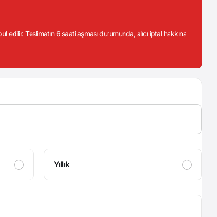
abul edilir. Teslimatın 6 saati aşması durumunda, alıcı iptal hakkına
Yıllık