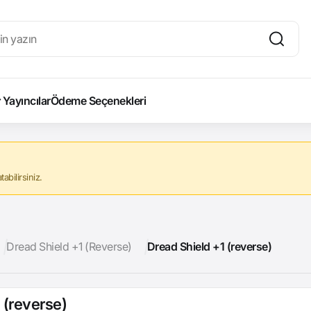
Yayıncılar
Ödeme Seçenekleri
abilirsiniz.
Dread Shield +1 (Reverse)
Dread Shield +1 (reverse)
 (reverse)