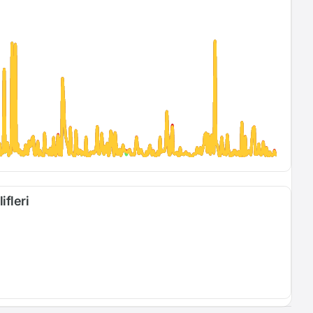
ifleri