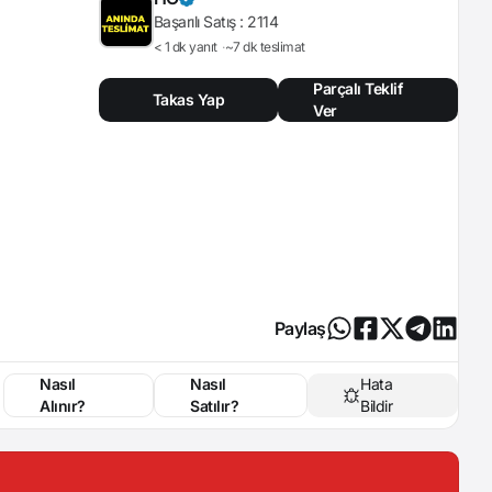
Başarılı Satış :
2114
< 1 dk yanıt
~7 dk teslimat
Parçalı Teklif
Takas Yap
Ver
Paylaş
Nasıl
Nasıl
Hata
Alınır?
Satılır?
Bildir