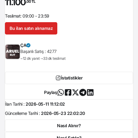
11.100
,00 TL
Teslimat: 09:00 - 23:59
Bu ilan satın alınamaz
ÇA
Başarılı Satış :
4277
~12 dk yanıt
~33 dk teslimat
İstatistikler
Paylaş
İlan Tarihi :
2026-05-11 11:12:02
Güncelleme Tarihi :
2026-05-23 22:02:20
Nasıl Alınır?
Nasıl Satılır?