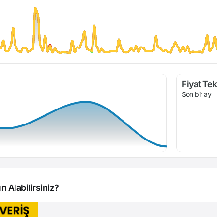
Fiyat Tekl
Son bir ay
n Alabilirsiniz?