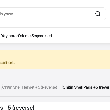
Yayıncılar
Ödeme Seçenekleri
abilirsiniz.
Chitin Shell Helmet +5 (Reverse)
Chitin Shell Pads +5 (rever
ds +5 (reverse)