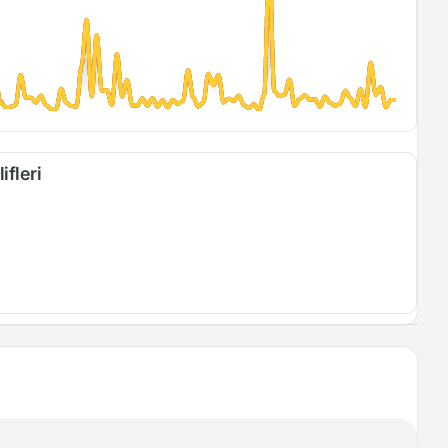
ifleri