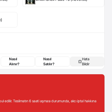
e)
Nasıl
Nasıl
Hata
Alınır?
Satılır?
Bildir
abul edilir. Teslimatın 6 saati aşması durumunda, alıcı iptal hakkına