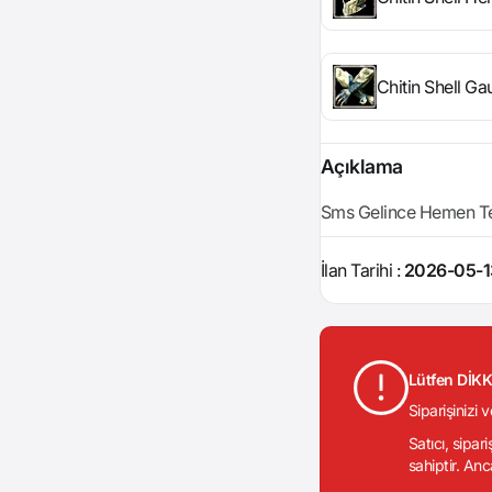
Chitin Shell Ga
Açıklama
Sms Gelince Hemen Tes
İlan Tarihi :
2026-05-1
Lütfen DİK
Siparişinizi 
Satıcı, sipar
sahiptir. Anc