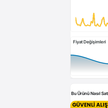
Fiyat Değişimleri
Bu Ürünü Nasıl Satı